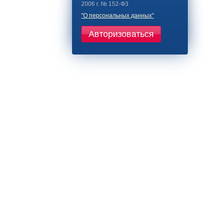
2006 г. № 152-Ф3
"О персональных данных"