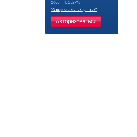
2006 г. № 152-Ф3
"О персональных данных"